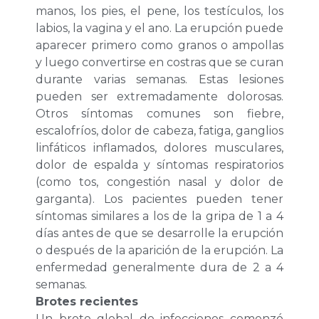
manos, los pies, el pene, los testículos, los
labios, la vagina y el ano. La erupción puede
aparecer primero como granos o ampollas
y luego convertirse en costras que se curan
durante varias semanas. Estas lesiones
pueden ser extremadamente dolorosas.
Otros síntomas comunes son fiebre,
escalofríos, dolor de cabeza, fatiga, ganglios
linfáticos inflamados, dolores musculares,
dolor de espalda y síntomas respiratorios
(como tos, congestión nasal y dolor de
garganta). Los pacientes pueden tener
síntomas similares a los de la gripa de 1 a 4
días antes de que se desarrolle la erupción
o después de la aparición de la erupción. La
enfermedad generalmente dura de 2 a 4
semanas.
Brotes recientes
Un brote global de infecciones comenzó