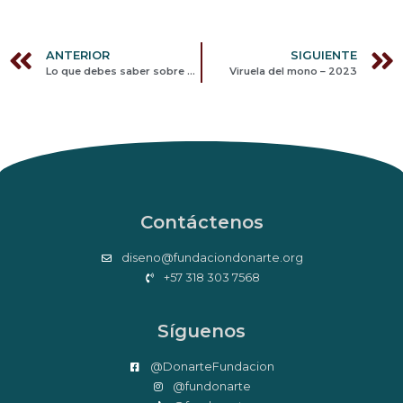
ANTERIOR
SIGUIENTE
Lo que debes saber sobre el VIH
Viruela del mono – 2023
Contáctenos
diseno@fundaciondonarte.org
+57 318 303 7568
Síguenos
@DonarteFundacion
@fundonarte