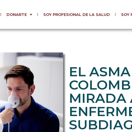
DONARTE
SOY PROFESIONAL DE LA SALUD
SOY 
EL ASMA
COLOMBI
MIRADA 
ENFERM
SUBDIA