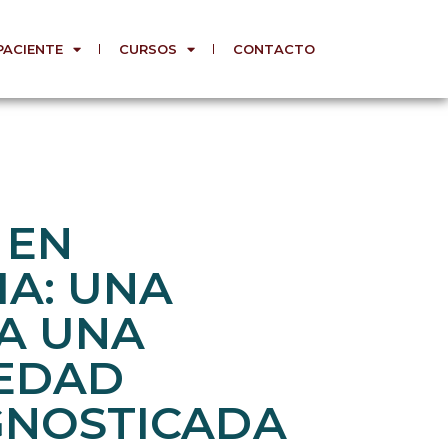
PACIENTE
CURSOS
CONTACTO
 EN
A: UNA
A UNA
EDAD
GNOSTICADA